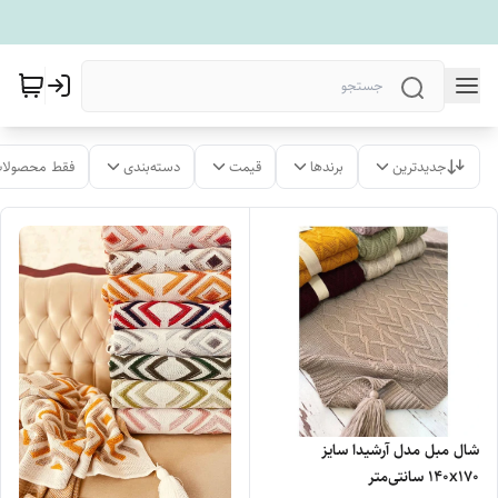
جدیدترین
برندها
قیمت
دسته‌بندی
فقط محصولات
شال مبل مدل آرشیدا سایز
140x170 سانتی‌متر