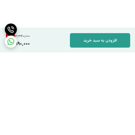
10
%
3,340,000
افزودن به سبد خرید
2,990,000
برگشت به بالا