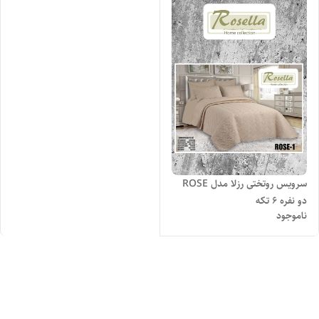
سرویس روتختی رزلا مدل ROSE
دو نفره 6 تکه
ناموجود