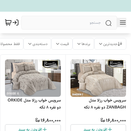
جدیدترین
برندها
قیمت
دسته‌بندی
فقط محصولات
سرویس خواب رزلا مدل
سرویس خواب رزلا مدل ORKIDE
ZANBAGH دو نفره 8 تکه
دو نفره 8 تکه
16,800,000
16,800,000
افزودن به سبد
افزودن به سبد