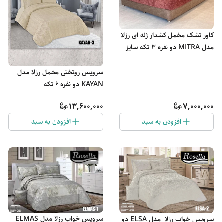
کاور تشک مخمل کشدار ژله ای رزلا
مدل MITRA دو نفره 3 تکه سایز
160*200 سانتیمتر
سرویس روتختی مخمل رزلا مدل
KAYAN دو نفره 6 تکه
13,600,000
7,000,000
افزودن به سبد
افزودن به سبد
سرویس خواب رزلا مدل ELMAS
سرویس خواب رزلا مدل ELSA دو