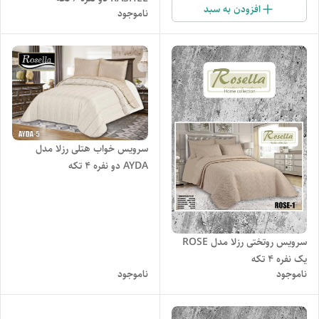
افزودن به سبد
ناموجود
سرویس خواب هتلی رزلا مدل
AYDA دو نفره ۴ تکه
سرویس روتختی رزلا مدل ROSE
یک نفره 4 تکه
ناموجود
ناموجود