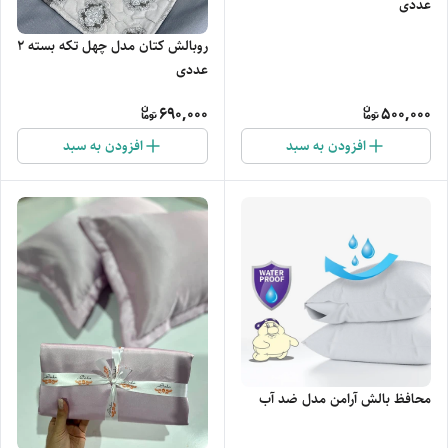
عددی
روبالش کتان مدل چهل تکه بسته 2
عددی
690,000
500,000
افزودن به سبد
افزودن به سبد
محافظ بالش آرامن مدل ضد آب