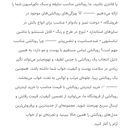
یا فانتزی باشید، ما روبالشی مناسب سلیقه و سبک دکوراسیون شما را
ارائه می‌دهیم. ⸻ 💡 ویژگی‌های روبالشی‌های موجود در
فروشگاه: • دوخت تمیز و بادوام • مناسب برای انواع بالش در
سایزهای استاندارد • تنوع در طرح و رنگ • قابل شستشو با ماشین
لباسشویی • ضدحساسیت و تنفس‌پذیر ⸻ چرا روبالشی مناسب
مهم است؟ روبالشی تماس مستقیم با پوست و مو دارد؛ به همین
دلیل انتخاب یک روبالشی با جنس لطیف و تهویه‌پذیر می‌تواند تأثیر
زیادی در سلامت پوست و کیفیت خواب شما داشته باشد. همچنین
یک روبالشی زیبا، جلوه‌ای مرتب و لوکس به تخت خواب می‌بخشد.
⸻ ✅ خرید اینترنتی روبالشی با قیمت مناسب با خرید اینترنتی
روبالشی از فروشگاه ما، می‌توانید از تضمین کیفیت، قیمت رقابتی و
ارسال سریع بهره‌مند شوید. مجموعه‌ای از جدیدترین و پرفروش‌ترین
مدل‌های روبالشی را همین حالا ببینید و تجربه‌ای نو از خواب
آرام را آغاز کنید.