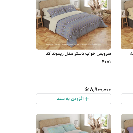
د
سرویس خواب دستر مدل ریموند کد
4081
8,900,000
افزودن به سبد