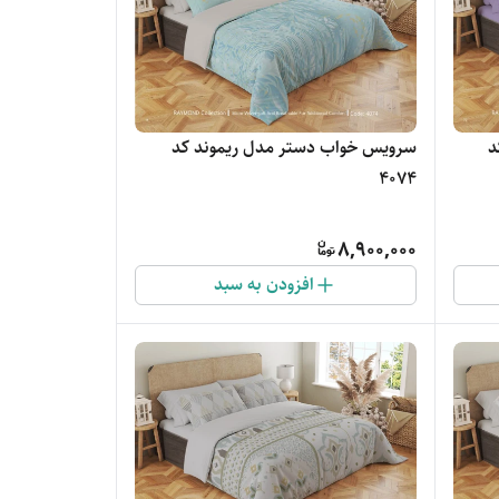
د
سرویس خواب دستر مدل ریموند کد
4074
8,900,000
افزودن به سبد