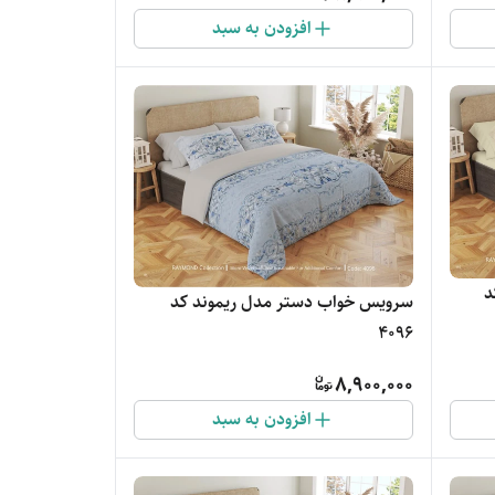
افزودن به سبد
د
سرویس خواب دستر مدل ریموند کد
4096
8,900,000
افزودن به سبد