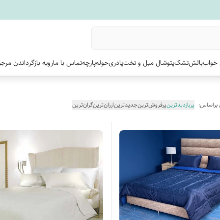
خواب
بالش
تشک
پتو
شال مبل و تخت
پادری
حوله
پارچه
تماس با ما
رویه بازگرداندن مرج
 براساس:
پربازدیدترین
پرفروش‌ترین
جدیدترین
ارزان‌ترین
گران‌ترین