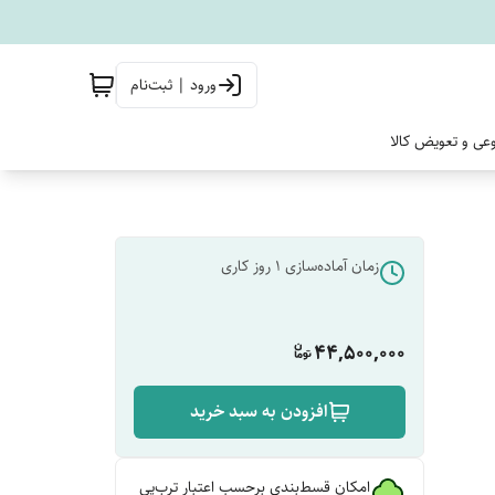
ورود | ثبت‌نام
وعی و تعویض کالا
زمان آماده‌سازی
1
روز کاری
44,500,000
افزودن به سبد خرید
امکان قسط‌بندی برحسب اعتبار ترب‌پی