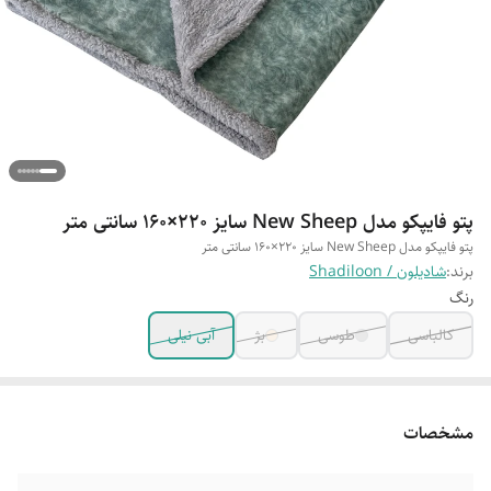
پتو فایپکو مدل New Sheep سایز 220×160 سانتی متر
پتو فایپکو مدل New Sheep سایز 220×160 سانتی متر
برند:
شادیلون / Shadiloon
رنگ
کالباسی
طوسی
بژ
آبی نیلی
مشخصات