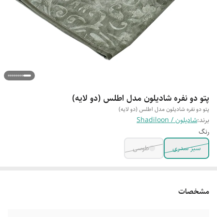
پتو دو نفره شادیلون مدل اطلس (دو لایه)
پتو دو نفره شادیلون مدل اطلس (دو لایه)
برند:
شادیلون / Shadiloon
رنگ
سبز سدری
طوسی
مشخصات