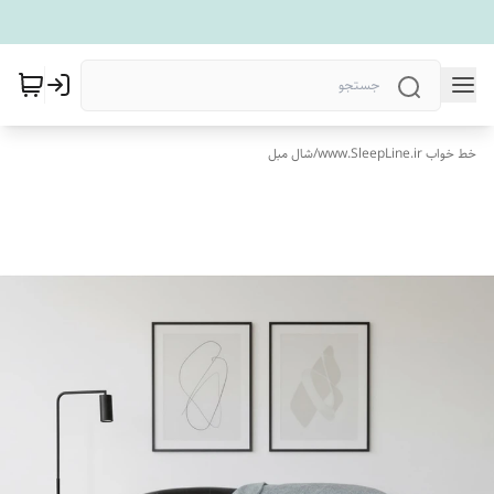
خط خواب www.SleepLine.ir
/
شال مبل