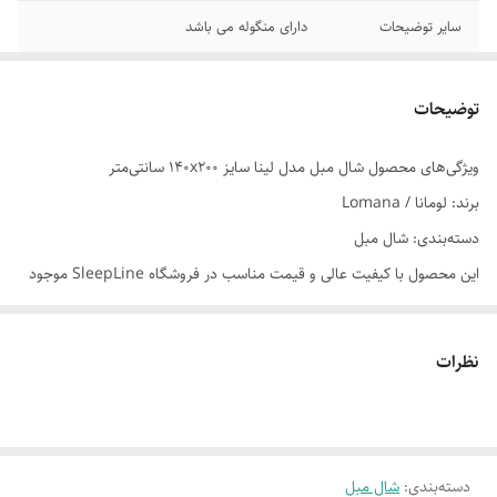
سایر توضیحات
دارای منگوله می باشد
توضیحات
ویژگی‌های محصول شال مبل مدل لینا سایز 140x200 سانتی‌متر
برند: لومانا / Lomana
دسته‌بندی: شال مبل
این محصول با کیفیت عالی و قیمت مناسب در فروشگاه SleepLine موجود
است.
برای خرید و اطلاعات بیشتر می‌توانید با ما تماس بگیرید.
نظرات
دسته‌بندی
:
شال مبل