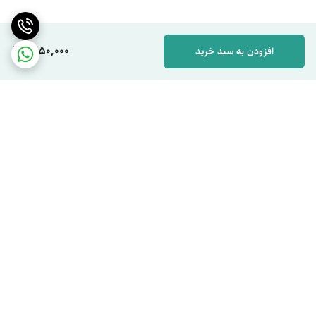
1,650,000
افزودن به سبد خرید
برگشت به بالا
پرداخت اقساطی اسنپ پی
ترب پی