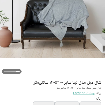
شال مبل مدل لینا سایز 140x200 سانتی‌متر
شال مبل مدل لینا سایز 140x200 سانتی‌متر
برند:
لومانا / Lomana
رنگ