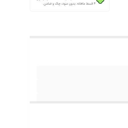
۴ قسط ماهانه. بدون سود، چک و ضامن.