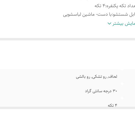
داد تکه یکنفره
:
4 تکه
ابل شستشو
:
با دست- ماشین لباسشویی
یر توضیحات یکنفره
:
مناسب برای تخت با عرض 90 و 120 سانتیمتر
ایش بیشتر
یر توضیحات دونفره
:
مناسب برای تخت با عرض 160 و 180 سانتیمتر
عاد رو بالشی
:
70x50 سانتی‌متر
داد تکه دونفره
:
6 تکه
س پارچه
:
میکرو
نفره شامل
:
2 عدد روبالش- 1 عدد روتشکی- 1 عدد لحاف
نفره شامل
:
4 عدد روبالش- 1 عدد روتشکی- 1 عدد لحاف
لحاف, رو تشکی, رو بالشی
30 درجه سانتی گراد
4 تکه
با دست- ماشین لباسشویی
مناسب برای تخت با عرض 90 و 120 سانتیمتر