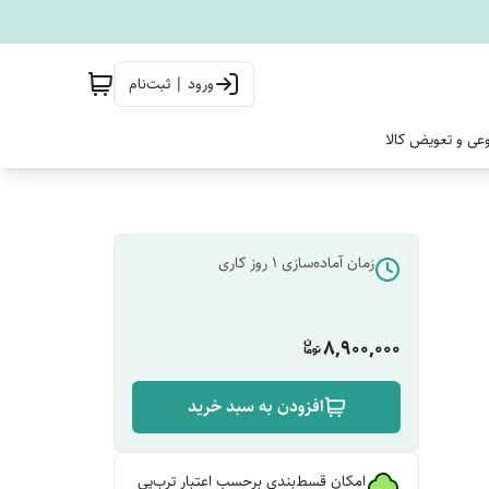
ورود | ثبت‌نام
وعی و تعویض کالا
زمان آماده‌سازی
1
روز کاری
8,900,000
افزودن به سبد خرید
امکان قسط‌بندی برحسب اعتبار ترب‌پی