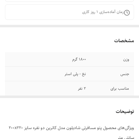
زمان آماده‌سازی
1
روز کاری
مشخصات
وزن
1800 گرم
جنس
نخ - پلی استر
مناسب برای
2 نفر
ابعاد
220x200x1 سانتی‌متر
توضیحات
ویژگی‌های محصول پتو مسافرتی شادیلون مدل کاترین دو نفره سایز 200x220
سانتی متر