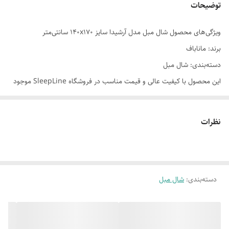
توضیحات
ویژگی‌های محصول شال مبل مدل آرشیدا سایز 140x170 سانتی‌متر
برند: ماناباف
دسته‌بندی: شال مبل
این محصول با کیفیت عالی و قیمت مناسب در فروشگاه SleepLine موجود
است.
برای خرید و اطلاعات بیشتر می‌توانید با ما تماس بگیرید.
نظرات
دسته‌بندی
:
شال مبل