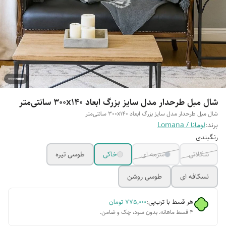
شال مبل طرحدار مدل سایز بزرگ ابعاد 300x140 سانتی‌متر
شال مبل طرحدار مدل سایز بزرگ ابعاد 300x140 سانتی‌متر
برند:
لومانا / Lomana
رنگبندی
شکلاتی
سرمه ای
خاکی
طوسی تیره
نسکافه ای
طوسی روشن
هر قسط با ترب‌پی:
۷۷۵٬۰۰۰
تومان
۴ قسط ماهانه. بدون سود، چک و ضامن.