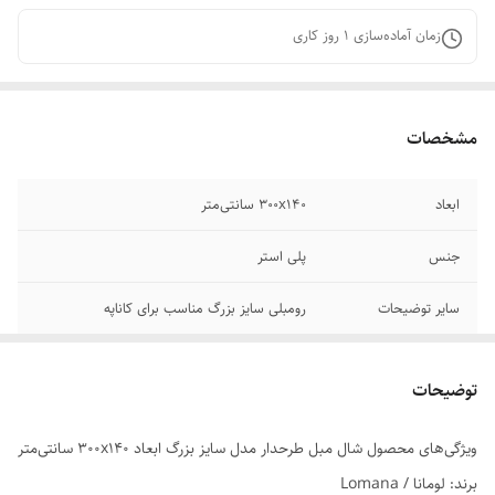
زمان آماده‌سازی
1
روز کاری
مشخصات
ابعاد
300x140 سانتی‌متر
جنس
پلی استر
سایر توضیحات
رومبلی سایز بزرگ مناسب برای کاناپه
توضیحات بیشتر
دارای منگوله می باشد
توضیحات
ویژگی‌های محصول شال مبل طرحدار مدل سایز بزرگ ابعاد 300x140 سانتی‌متر
برند: لومانا / Lomana