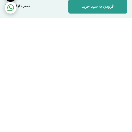
2,880,000
افزودن به سبد خرید
برگشت به بالا
پرداخت اقساطی اسنپ پی
ترب پی