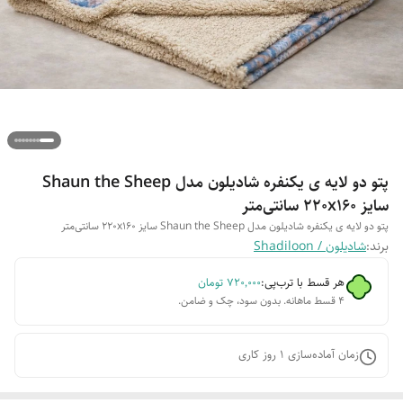
پتو دو لایه ی یکنفره شادیلون مدل Shaun the Sheep
سایز 220x160 سانتی‌متر
پتو دو لایه ی یکنفره شادیلون مدل Shaun the Sheep سایز 220x160 سانتی‌متر
برند:
شادیلون / Shadiloon
هر قسط با ترب‌پی:
۷۲۰٬۰۰۰
تومان
۴ قسط ماهانه. بدون سود، چک و ضامن.
زمان آماده‌سازی
1
روز کاری