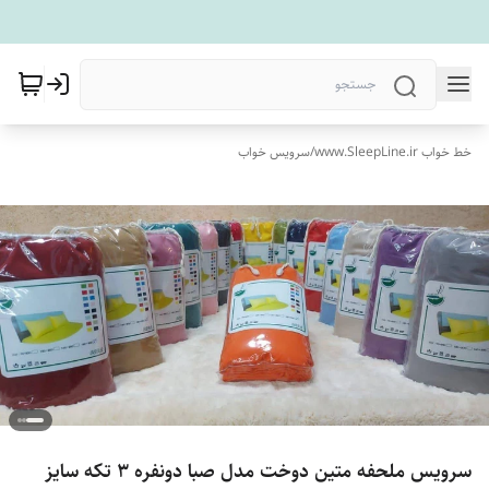
خط خواب www.SleepLine.ir
/
سرویس خواب
سرویس ملحفه متین دوخت مدل صبا دونفره 3 تکه سایز