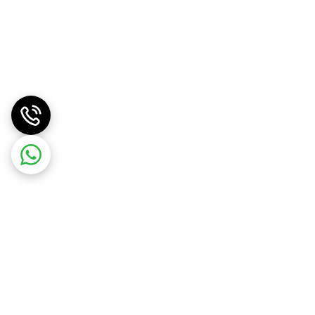
الص، جذب آب فوق‌العاده و طراحی اصیل، یکی از بهترین