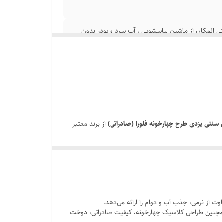
 المکان از ماشین لباسشویی ، آب سرد و پودر بدون
سنتی یزدی طرح چهارخونه فلورا (صادراتی)
از برند معتبر
بی ایده‌آل برای استفاده روزانه، استخر، سونا، هتل و
اوت از نرمی، جذب آب و دوام را ارائه می‌دهد.
اجازه تنفس می‌دهد.
 همچنین طراحی کلاسیک چهارخونه، کیفیت صادراتی، دوخت