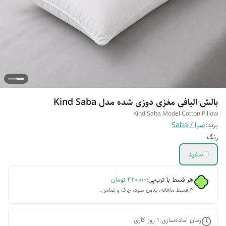
بالش الیافی مغزی دوزی شده مدل Kind Saba
Kind Saba Model Cotton Pillow
برند:
صبا / Saba
رنگ
سفید
هر قسط با ترب‌پی:
۴۲۰٬۰۰۰
تومان
۴ قسط ماهانه. بدون سود، چک و ضامن.
زمان آماده‌سازی
1
روز کاری