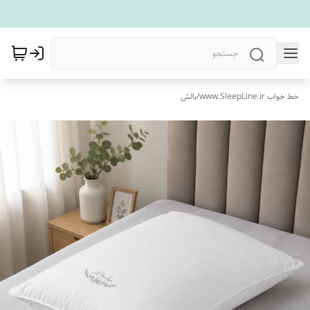
خط خواب www.SleepLine.ir
/
بالش