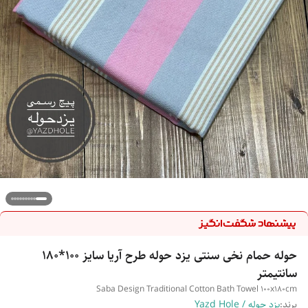
حوله حمام نخی سنتی یزد حوله طرح آریا سایز 100*180
سانتیمتر
Saba Design Traditional Cotton Bath Towel 100x180cm
برند:
یزد حوله / Yazd Hole