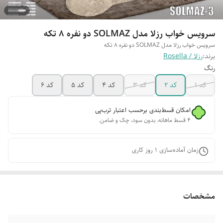
سرویس خواب رزلا مدل SOLMAZ دو نفره 8 تکه
سرویس خواب رزلا مدل SOLMAZ دو نفره 8 تکه
برند:
رزلا / Rosella
رنگ
کد 1
کد 2
کد 3
کد 4
کد 5
کد 6
امکان قسط‌بندی برحسب اعتبار ترب‌پی
۴ قسط ماهانه. بدون سود، چک و ضامن.
زمان آماده‌سازی
1
روز کاری
مشخصات