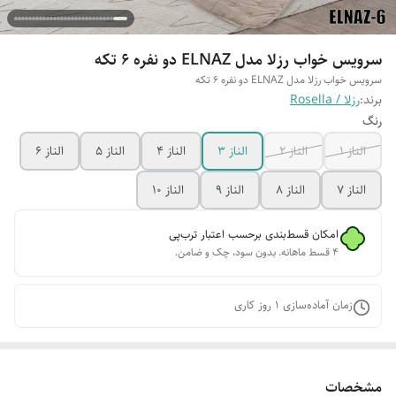
سرویس خواب رزلا مدل ELNAZ دو نفره 6 تکه
سرویس خواب رزلا مدل ELNAZ دو نفره 6 تکه
برند:
رزلا / Rosella
رنگ
الناز 1
الناز 2
الناز 3
الناز 4
الناز 5
الناز 6
الناز 7
الناز 8
الناز 9
الناز 10
امکان قسط‌بندی برحسب اعتبار ترب‌پی
۴ قسط ماهانه. بدون سود، چک و ضامن.
زمان آماده‌سازی
1
روز کاری
مشخصات