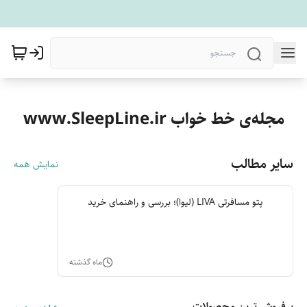
مجله‌ی خط خواب www.SleepLine.ir
سایر مطالب
نمایش همه
پتو مسافرتی LIVA (لیوا)؛ بررسی و راهنمای خرید
ماه گذشته
پرفروش ترین محصولات